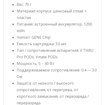
Вес: 79 г
Материал корпуса: цинковый сплав +
пластик
Питание: встроенный аккумулятор, 1200
mAh
Чипсет: GENE Chip
Емкость картриджа: 3.0 мл
Тип / сопротивление испарителя: V.THRU
Pro PODs, Vmate PODs
Мощность: 5 – 30 Вт
Поддерживаемое сопротивление: 0.4 — 3.0
Ом
Защита: от низкого / высокого
сопротивления, от перегрева, от
короткого замыкания, от перезаряда /
переразряда