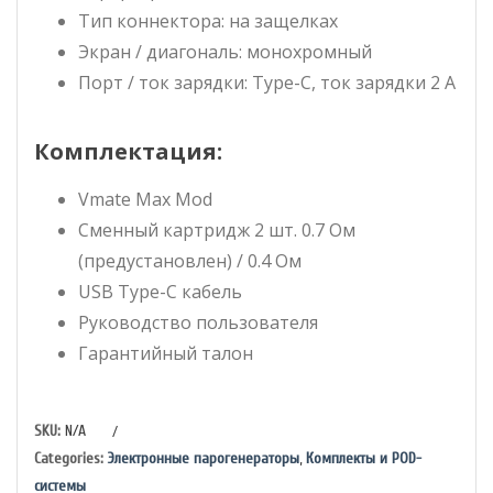
Тип коннектора: на защелках
Экран / диагональ: монохромный
Порт / ток зарядки: Type-C, ток зарядки 2 А
Комплектация:
Vmate Max Mod
Сменный картридж 2 шт. 0.7 Ом
(предустановлен) / 0.4 Ом
USB Type-C кабель
Руководство пользователя
Гарантийный талон
/
SKU:
N/A
Categories:
Электронные парогенераторы
,
Комплекты и POD-
системы