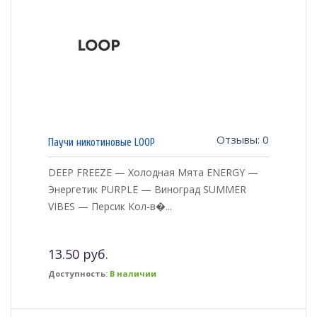
Отзывы: 0
Паучи никотиновые LOOP
DEEP FREEZE — Холодная Мята ENERGY —
Энергетик PURPLE — Виноград SUMMER
VIBES — Персик Кол-в�...
13.50 руб.
Доступность:
В наличии