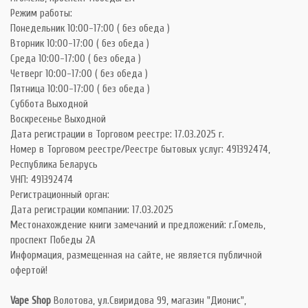
Режим работы:
Понедельник 10:00-17:00 ( без обеда )
Вторник 10:00-17:00 ( без обеда )
Среда 10:00-17:00 ( без обеда )
Четверг 10:00-17:00 ( без обеда )
Пятница 10:00-17:00 ( без обеда )
Суббота Выходной
Воскресенье Выходной
Дата регистрации в Торговом реестре: 17.03.2025 г.
Номер в Торговом реестре/Реестре бытовых услуг: 491392474,
Республика Беларусь
УНП: 491392474
Регистрационный орган:
Дата регистрации компании: 17.03.2025
Местонахождение книги замечаний и предложений: г.Гомель,
проспект Победы 2А
Информация, размещенная на сайте, не является публичной
офертой!
Vape Shop
Волотова, ул.Свиридова 99, магазин "Дионис",