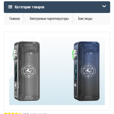
Категории товаров
Главная
Электронные парогенераторы
Бокс моды