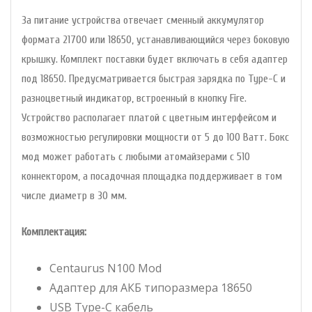
За питание устройства отвечает сменный аккумулятор
формата 21700 или 18650, устанавливающийся через боковую
крышку. Комплект поставки будет включать в себя адаптер
под 18650. Предусматривается быстрая зарядка по Type-C и
разноцветный индикатор, встроенный в кнопку Fire.
Устройство располагает платой с цветным интерфейсом и
возможностью регулировки мощности от 5 до 100 Ватт. Бокс
мод может работать с любыми атомайзерами с 510
коннектором, а посадочная площадка поддерживает в том
числе диаметр в 30 мм.
Комплектация:
Centaurus N100 Mod
Адаптер для АКБ типоразмера 18650
USB Type-C кабель