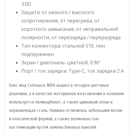
3.0Ω
Защита: от низкого / высокого
сопротивления, от перегрева, от
короткого замыкания, от неправильной
полярности, от перезаряда / переразряда
Тип коннектора: стальной 510, пин
подпружинен
Экран / диагональ: цветной, 0.96“
Порт / ток зарядки: Type-C, ток зарядки 2 А
Бокс мод Centaurus N100 вышел в четырех цветовых
решениях, а в качестве материалов изготовления в основном
используется поликарбонат, а также цинковый сплав и
нержавеющая сталь. Новинка отличилась небольшим весом
и классической формой, а также возможностью
кастомизации путем замены боковых панелей.