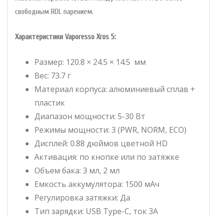
свободным RDL парением.
Характеристики Vaporesso Xros 5:
Размер: 120.8 × 24.5 × 14.5 мм
Вес: 73.7 г
Материал корпуса: алюминиевый сплав +
пластик
Диапазон мощности: 5-30 Вт
Режимы мощности: 3 (PWR, NORM, ECO)
Дисплей: 0.88 дюймов цветной HD
Активация: по кнопке или по затяжке
Объем бака: 3 мл, 2 мл
Емкость аккумулятора: 1500 мАч
Регулировка затяжки: Да
Тип зарядки: USB Type-C, ток 3A