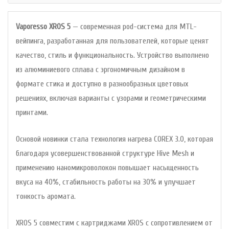
Vaporesso XROS 5
— современная pod-система для MTL-
вейпинга, разработанная для пользователей, которые ценят
качество, стиль и функциональность. Устройство выполнено
из алюминиевого сплава с эргономичным дизайном в
формате стика и доступно в разнообразных цветовых
решениях, включая варианты с узорами и геометрическими
принтами.
Основой новинки стала технология нагрева COREX 3.0, которая
благодаря усовершенствованной структуре Hive Mesh и
применению наномикроволокон повышает насыщенность
вкуса на 40%, стабильность работы на 30% и улучшает
тонкость аромата.
XROS 5 совместим с картриджами XROS с сопротивлением от