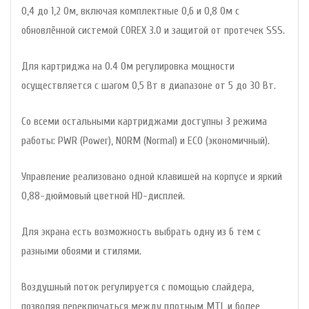
0,4 до 1,2 Ом, включая комплектные 0,6 и 0,8 Ом с
обновлённой системой COREX 3.0 и защитой от протечек SSS.
Для картриджа на 0.4 Ом регулировка мощности
осуществляется с шагом 0,5 Вт в диапазоне от 5 до 30 Вт.
Со всеми остальными картриджами доступны 3 режима
работы: PWR (Power), NORM (Normal) и ECO (экономичный).
Управление реализовано одной клавишей на корпусе и яркий
0,88-дюймовый цветной HD-дисплей.
Для экрана есть возможность выбрать одну из 6 тем с
разными обоями и стилями.
Воздушный поток регулируется с помощью слайдера,
позволяя переключаться между плотным MTL и более