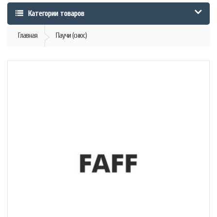
Категории товаров
Главная
Паучи (снюс)