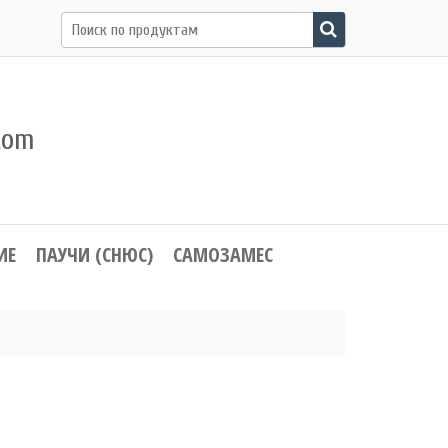
Поиск
по:
com
ИЕ
ПАУЧИ (СНЮС)
САМОЗАМЕС