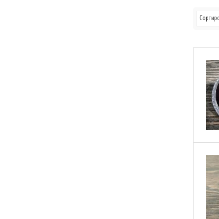
Сортиро