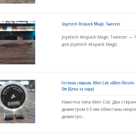
Joyetech Atopack Magic Tweezer
Joyetech Atopack Magic Tweezer — 
для Joyetech Atopack Magic
Готовая спираль Alien Lab «Alien Diesel» 
Ом (Цена за пару)
Намотка типа Alien Coil. Два стерж
диаметром 0.5 мм обмотаны нихро
диаметро...