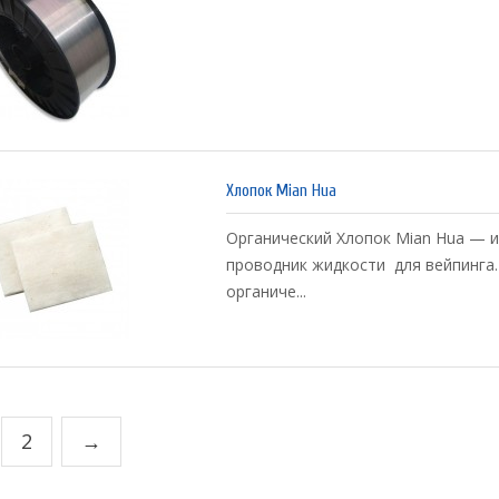
Хлопок Mian Hua
Органический Хлопок Mian Hua — 
проводник жидкости для вейпинга
органиче...
2
→