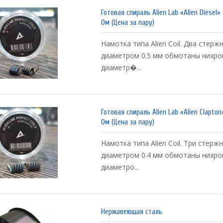
Готовая спираль Alien Lab «Alien Diesel»
Ом (Цена за пару)
Намотка типа Alien Coil. Два стерж
диаметром 0.5 мм обмотаны нихро
диаметр�...
Готовая спираль Alien Lab «Alien Clapton»
Ом (Цена за пару)
Намотка типа Alien Coil. Три стерж
диаметром 0.4 мм обмотаны нихро
диаметро...
Нержавеющая сталь