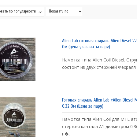
вать по популярности . . .
Alien Lab готовая спираль Alien Diesel V2
Ом (цена указана за пару)
Намотка типа Alien Coil Diesel. Стр
состоит из двух стержней Фехраля 
Готовая спираль Alien Lab «Alien Diesel 
0.32 Ом (Цена за пару)
Намотка типа Alien Coil для MTL а
стержня кантала А1 диаметром 0.
н�...