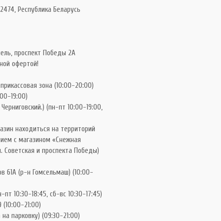
2474, Республика Беларусь
ель, проспект Победы 2А
ной офертой!
 прикассовая зона (10:00-20:00)
:00-19:00)
Черниговский.) (пн-пт 10:00-19:00,
газин находиться на территорий
нием с магазином «Снежная
. Советская и проспекта Победы)
в 61А (р-н Гомсельмаш) (10:00-
-пт 10:30-18:45, сб-вс 10:30-17:45)
 (10:00-21:00)
на парковку) (09:30-21:00)