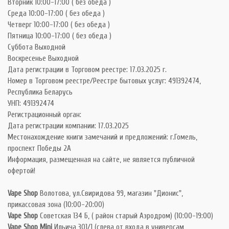
Вторник 10:00-17:00 ( без обеда )
Среда 10:00-17:00 ( без обеда )
Четверг 10:00-17:00 ( без обеда )
Пятница 10:00-17:00 ( без обеда )
Суббота Выходной
Воскресенье Выходной
Дата регистрации в Торговом реестре: 17.03.2025 г.
Номер в Торговом реестре/Реестре бытовых услуг: 491392474,
Республика Беларусь
УНП: 491392474
Регистрационный орган:
Дата регистрации компании: 17.03.2025
Местонахождение книги замечаний и предложений: г.Гомель,
проспект Победы 2А
Информация, размещенная на сайте, не является публичной
офертой!
Vape Shop
Волотова, ул.Свиридова 99, магазин "Дионис",
прикассовая зона (10:00-20:00)
Vape Shop
Советская 134 Б, ( район старый Аэродром) (10:00-19:00)
Vape Shop Mini
Ильича 301/1 (слева от входа в универсам