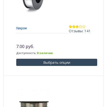
Нихром
Отзывы: 141
2.62
из 5
7.00 руб.
Доступность:
В наличии
Выбрать опции