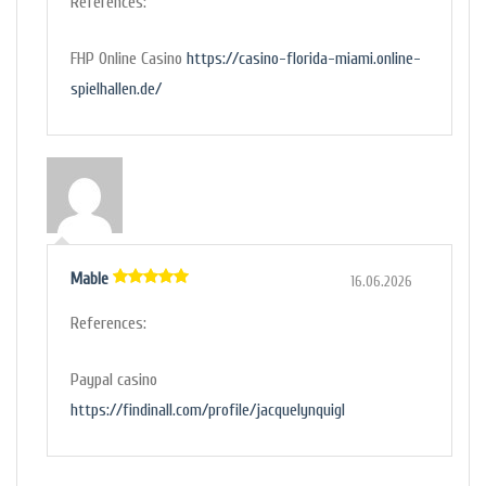
References:
FHP Online Casino
https://casino-florida-miami.online-
spielhallen.de/
Mable
16.06.2026
5
out of 5
References:
Paypal casino
https://findinall.com/profile/jacquelynquigl