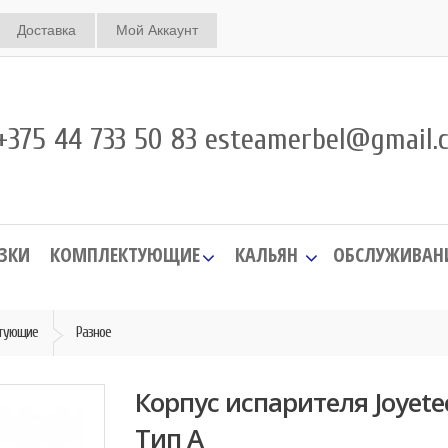
Доставка
Мой Аккаунт
375 44 733 50 83 esteamerbel@gmail.
ЗКИ
КОМПЛЕКТУЮЩИЕ
КАЛЬЯН
ОБСЛУЖИВАН
тующие
Разное
Корпус испарителя Joyete
Тип А