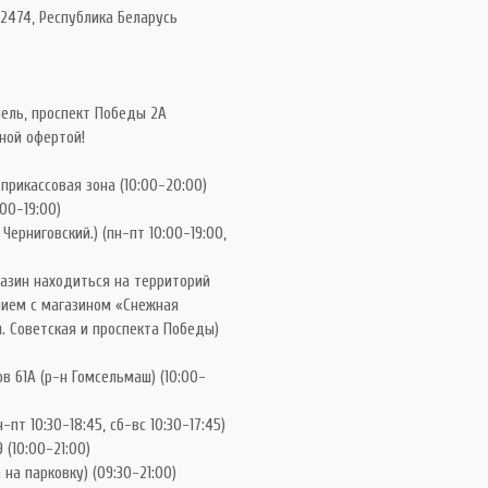
2474, Республика Беларусь
ель, проспект Победы 2А
ной офертой!
 прикассовая зона (10:00-20:00)
:00-19:00)
Черниговский.) (пн-пт 10:00-19:00,
газин находиться на территорий
нием с магазином «Снежная
. Советская и проспекта Победы)
в 61А (р-н Гомсельмаш) (10:00-
-пт 10:30-18:45, сб-вс 10:30-17:45)
 (10:00-21:00)
на парковку) (09:30-21:00)