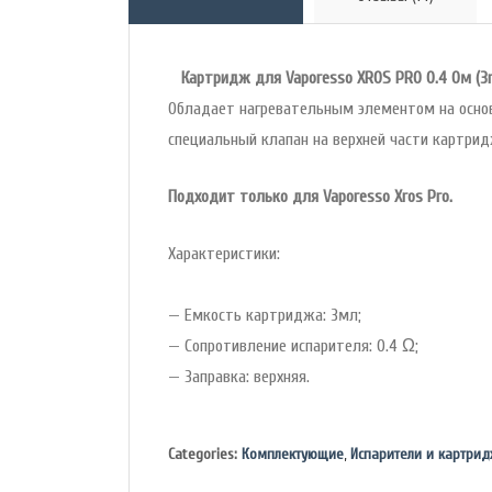
Картридж для Vaporesso XROS PRO 0.4 Ом (3m
Обладает нагревательным элементом на основ
специальный клапан на верхней части картр
Подходит только для Vaporesso Xros Pro.
Характеристики:
— Емкость картриджа: 3мл;
— Сопротивление испарителя: 0.4 Ω;
— Заправка: верхняя.
Categories:
Комплектующие
,
Испарители и картри