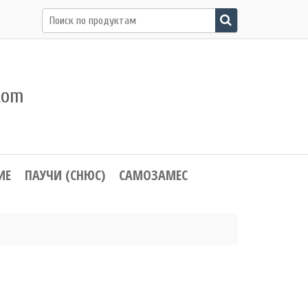
Поиск
по:
com
ИЕ
ПАУЧИ (СНЮС)
САМОЗАМЕС