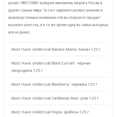
делает MUSTHAVE выбором миллионов людей в России и
других странах мира. За счет широкого распространения и
производственных возможностей вы получаете продукт
высокого качества, и в то же время одну из самых выгодных
цен на рынке.
Must Have Undercoal Banana Mama банан 125 г
Must Have Undercoal Black Currant чёрная
смородина 125 г
Must Have Undercoal Blueberry черника 125 г
Must Have Undercoal Caribbean Rum ром 125 г
Must Have Undercoal Feijoa фейхоа 125 г