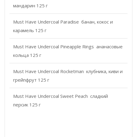
мандарин 125 г
Must Have Undercoal Paradise банан, кокос и
карамель 125 г
Must Have Undercoal Pineapple Rings ананасовые
кольца 125 г
Must Have Undercoal Rocketman клубника, киви и
грейпфрут 125 г
Must Have Undercoal Sweet Peach сладкий
персик 125 г