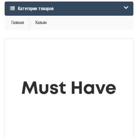
Категории товаров
Главная
Кальян