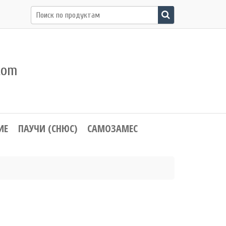
Поиск
по:
com
ИЕ
ПАУЧИ (СНЮС)
САМОЗАМЕС