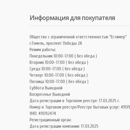
Информация для покупателя
Общество с ограниченной ответственностью "Естимер"
г.Гомель, проспект Победы 2А
Режим работы:
Понедельник 10:00-17:00 ( без обеда )
Вторник 10:00-17:00 ( без обеда )
Среда 10:00-17:00 ( без обеда )
Четверг 10:00-17:00 ( без обеда )
Пятница 10:00-17:00 ( без обеда )
Суббота Выходной
Воскресенье Выходной
Дата регистрации в Торговом реестре: 17.03.2025 г.
Номер в Торговом реестре/Реестре бытовых услуг: 49139
УНП: 491392474
Регистрационный орган:
Дата регистрации компании: 17.03.2025