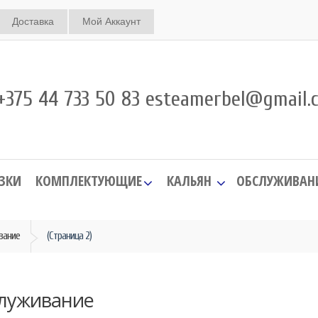
Доставка
Мой Аккаунт
375 44 733 50 83 esteamerbel@gmail.
ЗКИ
КОМПЛЕКТУЮЩИЕ
КАЛЬЯН
ОБСЛУЖИВАН
вание
(Страница 2)
луживание