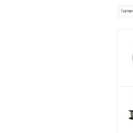
Сортиро