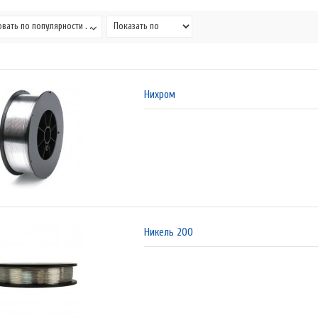
вать по популярности . . .
Нихром
Никель 200