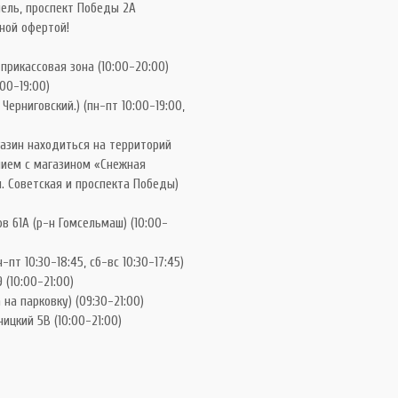
ель, проспект Победы 2А
ной офертой!
 прикассовая зона (10:00-20:00)
:00-19:00)
Черниговский.) (пн-пт 10:00-19:00,
газин находиться на территорий
нием с магазином «Снежная
. Советская и проспекта Победы)
в 61А (р-н Гомсельмаш) (10:00-
-пт 10:30-18:45, сб-вс 10:30-17:45)
 (10:00-21:00)
на парковку) (09:30-21:00)
ицкий 5В (10:00-21:00)