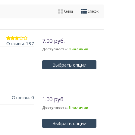
Сетка
Список
7.00 руб.
Отзывы: 137
2.64
из 5
Доступность:
В наличии
Выбрать опции
Отзывы: 0
1.00 руб.
Доступность:
В наличии
Выбрать опции