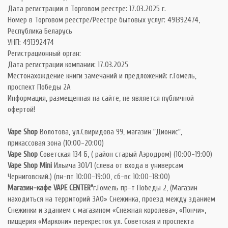
Дата регистрации в Торговом реестре: 17.03.2025 г.
Номер в Торговом реестре/Реестре бытовых услуг: 491392474,
Республика Беларусь
УНП: 491392474
Регистрационный орган:
Дата регистрации компании: 17.03.2025
Местонахождение книги замечаний и предложений: г.Гомель,
проспект Победы 2А
Информация, размещенная на сайте, не является публичной
офертой!
Vape Shop
Волотова, ул.Свиридова 99, магазин "Дионис",
прикассовая зона (10:00-20:00)
Vape Shop
Советская 134 Б, ( район старый Аэродром) (10:00-19:00)
Vape Shop Mini
Ильича 301/1 (слева от входа в универсам
Черниговский.) (пн-пт 10:00-19:00, сб-вс 10:00-18:00)
Магазин-кафе VAPE CENTER"
г.Гомель пр-т Победы 2, (Магазин
находиться на территорий ЗАО» Снежинка, проезд между зданием
Снежинки и зданием с магазином «Снежная королева», «Пончи»,
пиццерия «Маркони» перекресток ул. Советская и проспекта