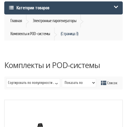
Категории товаров
Главная
Электронные парогенераторы
Комплекты и POD-системы
(Страница 3)
Комплекты и POD-системы
Сортировать по популярности . . .
Сетка
Список