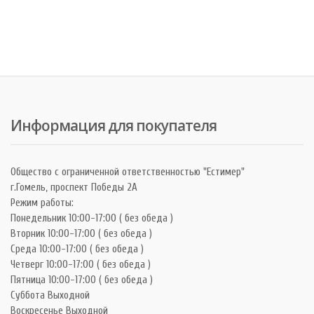
Информация для покупателя
Общество с ограниченной ответственностью "Естимер"
г.Гомель, проспект Победы 2А
Режим работы:
Понедельник 10:00-17:00 ( без обеда )
Вторник 10:00-17:00 ( без обеда )
Среда 10:00-17:00 ( без обеда )
Четверг 10:00-17:00 ( без обеда )
Пятница 10:00-17:00 ( без обеда )
Суббота Выходной
Воскресенье Выходной