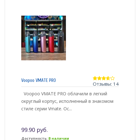
Voopoo VMATE PRO
Отзывы: 14
3.57
из 5
Voopoo VMATE PRO облачили в легкий
округлый корпус, исполненный в знакомом
стиле серии Vmate. Ос...
99.90 руб.
Доступность:
В наличии