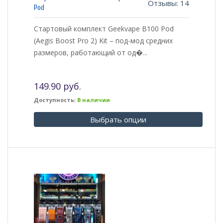
Отзывы: 14
3.36
Pod
из 5
Стартовый комплект Geekvape B100 Pod
(Aegis Boost Pro 2) Kit – под-мод средних
размеров, работающий от од�...
149.90 руб.
Доступность:
В наличии
Выбрать опции