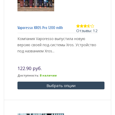
Vaporesso XROS Pro 1200 mAh
Отзывы: 12
3.42
из 5
Компания Vaporesso выпустила новую
версию своей под-системы Xros. Устройство
под названием Xros...
122.90 руб.
Доступность:
В наличии
Выбрать опции