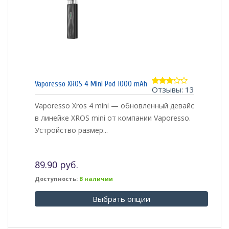
Vaporesso XROS 4 Mini Pod 1000 mAh
Отзывы: 13
2.77
из 5
Vaporesso Xros 4 mini — обновленный девайс
в линейке XROS mini от компании Vaporesso.
Устройство размер...
89.90 руб.
Доступность:
В наличии
Выбрать опции