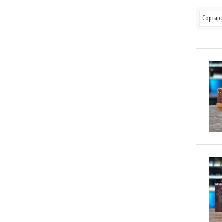
Сортиро