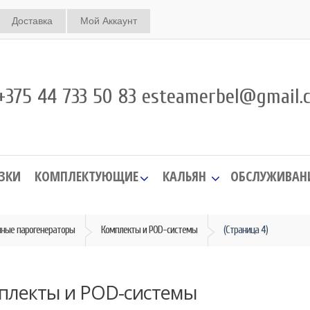
Доставка
Мой Аккаунт
375 44 733 50 83 esteamerbel@gmail.
ЗКИ
КОМПЛЕКТУЮЩИЕ
КАЛЬЯН
ОБСЛУЖИВАН
нные парогенераторы
Комплекты и POD-системы
(Страница 4)
плекты и POD-системы