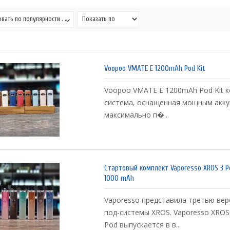
вать по популярности . . .
Voopoo VMATE E 1200mAh Pod Kit
Voopoo VMATE E 1200mAh Pod Kit 
система, оснащенная мощным акк
максимально п�...
Стартовый комплект Vaporesso XROS 3 P
1000 mAh
Vaporesso представила третью ве
под-системы XROS. Vaporesso XROS
Pod выпускается в в...