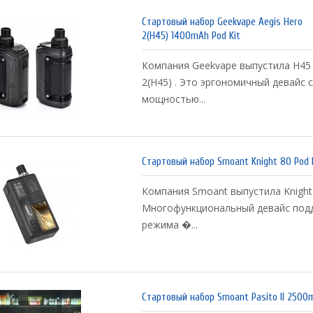
Стартовый набор Geekvape Aegis Hero
2(H45) 1400mAh Pod Kit
Компания Geekvape выпустила H45 
2(H45) . Это эргономичный девайс 
мощностью...
Стартовый набор Smoant Knight 80 Pod 
Компания Smoant выпустила Knight
Многофункциональный девайс под
режима �...
Стартовый набор Smoant Pasito II 2500