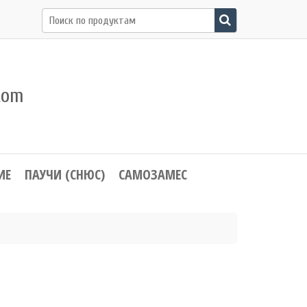
Поиск
по:
com
ИЕ
ПАУЧИ (СНЮС)
САМОЗАМЕС