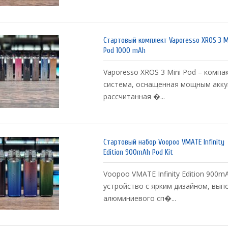
Стартовый комплект Vaporesso XROS 3 M
Pod 1000 mAh
Vaporesso XROS 3 Mini Pod – комп
система, оснащенная мощным акк
рассчитанная �...
Стартовый набор Voopoo VMATE Infinity
Edition 900mAh Pod Kit
Voopoo VMATE Infinity Edition 900mA
устройство с ярким дизайном, вып
алюминиевого сп�...