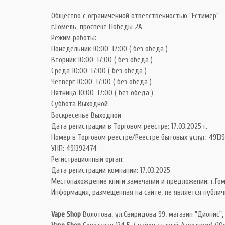
Общество с ограниченной ответственностью "Естимер"
г.Гомель, проспект Победы 2А
Режим работы:
Понедельник 10:00-17:00 ( без обеда )
Вторник 10:00-17:00 ( без обеда )
Среда 10:00-17:00 ( без обеда )
Четверг 10:00-17:00 ( без обеда )
Пятница 10:00-17:00 ( без обеда )
Суббота Выходной
Воскресенье Выходной
Дата регистрации в Торговом реестре: 17.03.2025 г.
Номер в Торговом реестре/Реестре бытовых услуг: 49139
УНП: 491392474
Регистрационный орган:
Дата регистрации компании: 17.03.2025
Местонахождение книги замечаний и предложений: г.Гом
Информация, размещенная на сайте, не является публич
Vape Shop
Волотова, ул.Свиридова 99, магазин "Дионис",